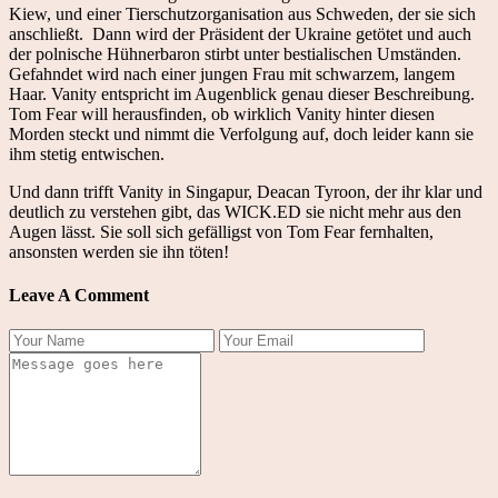
Kiew, und einer Tierschutzorganisation aus Schweden, der sie sich
anschließt. Dann wird der Präsident der Ukraine getötet und auch
der polnische Hühnerbaron stirbt unter bestialischen Umständen.
Gefahndet wird nach einer jungen Frau mit schwarzem, langem
Haar. Vanity entspricht im Augenblick genau dieser Beschreibung.
Tom Fear will
herausfinden, ob wirklich Vanity hinter diesen
Morden steckt und nimmt die Verfolgung auf, doch leider kann sie
ihm stetig entwischen.
Und dann trifft Vanity in Singapur, Deacan Tyroon, der ihr klar und
deutlich zu verstehen gibt, das WICK.ED sie nicht mehr aus den
Augen lässt.
Sie soll sich gefälligst von Tom Fear fernhalten,
ansonsten werden sie ihn töten!
Leave A Comment