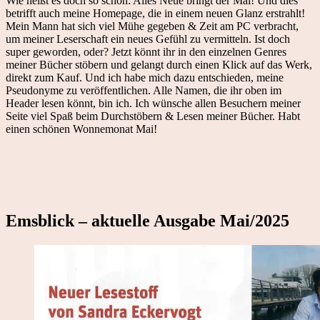
Wie heißt es doch so schön: Alles Neue bringt der Mai! Und dies
betrifft auch meine Homepage, die in einem neuen Glanz erstrahlt!
Mein Mann hat sich viel Mühe gegeben & Zeit am PC verbracht,
um meiner Leserschaft ein neues Gefühl zu vermitteln. Ist doch
super geworden, oder? Jetzt könnt ihr in den einzelnen Genres
meiner Bücher stöbern und gelangt durch einen Klick auf das Werk,
direkt zum Kauf. Und ich habe mich dazu entschieden, meine
Pseudonyme zu veröffentlichen. Alle Namen, die ihr oben im
Header lesen könnt, bin ich. Ich wünsche allen Besuchern meiner
Seite viel Spaß beim Durchstöbern & Lesen meiner Bücher. Habt
einen schönen Wonnemonat Mai!
Emsblick – aktuelle Ausgabe Mai/2025