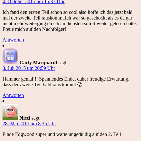
4. Oktober 2015 um 15:37 Uhr
Ich fand den ersten Teil schon so cool also hoffe ich das jetzt bald
mal der zweite Teil rauskommt.Ich war so geschockt als es da gar
nicht mehr weiterging da ich am liebsten sofort weiter gelesen hätte.
Freue mich auf den Nachfolger!
Antworten
Carly Marquardt
sagt:
3. Juli 2015 um 20:59 Uhr
Hammer genial!!! Spannendes Ende, daher freudige Erwartung,
dass der zweite Teil bald raus kommt 🙂
Antworten
Nicci
sagt:
28. Mai 2015 um 8:35 Uhr
Finde Fogwood super und warte ungeduldig auf den 2. Teil