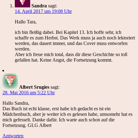
Sandra
sagt:
14. April 2017 um 19:08 Uhr
Hallo Tara,
ich bin fleißig dabei. Bei Kapitel 13. Ich hoffe sehr, ich
schaffe es zum Herbst. Das Werk muss ja auch noch lektoriert
werden, das dauert immer, und das Cover muss entworfen
werden.
Aber ich freue mich total, dass dir diese Geschichte so toll
gefallen hat. Keine Angst, die Fortsetzung kommt.
Albert Srugies
sagt:
28. Mai 2016 um 5:22 Uhr
Hallo Sandra,
Das Buch ist echt klasse, erst habe ich gedacht es ist ein
Mädchenbuch, aber je weiter ich es gelesen habe, umsomehr hat es
mich gefesselt. Danke dafür. Ich warte auch schon auf die
Fortsetzung. GLG Albert
Antworten