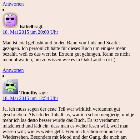
Antworten
Isabell
sagt:
18. Mai 2015 um 20:00 Uhr
Man ist total geflasht und in den Bann von Luis und Scarlet
gezogen. Ich persönlich hätte für dieses Buch um einiges mehr
bezahlt, weil es das wert ist. Extrem gut gelungen. Kann es nicht
mehr abwarten, um zu wissen wie es in Oak Land so ist:)
Antworten
Timothy
sagt:
18. Mai 2015 um 12:54 Uhr
Ja, ich muss sagen der erste Teil war wirklich verdammt gut
geschrieben. Als ich den Inhalt las, war ich schon neugierig, und je
mehr ich las desto besser wurde das Buch. Es ist verdammt
mitziehend und lädt ein, dass man es weiter lesen will, weil man
wissen will, wie es weiter geht. Freu mich schon sehr auf ein
Wiedersehen. Besonders mit Mood und der Gang, die mich am