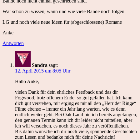
Bände noch nicht einmal geschrieben sind.
Wär schön zu wissen, wann und wie viele Bände noch folgen.
LG und noch viele neue Ideen für (abgeschlossene) Romane
Anke
Antworten
Sandra
sagt:
12. April 2015 um 8:05 Uhr
Hallo Anke,
vielen Dank für dein ehrliches Feedback und das dir
Fogwood, trotz offenem Ende, so gut gefallen hat. Ich kann
dich gut verstehen, mir erging es mit all den „Herr der Ringe“
Filme ebenso – immer ein Jahr lang warten, wie es denn
endlich weiter geht. Bei Oak Land bin ich bereits angefangen,
den genauen Termin kann ich dir leider nicht mitteilen, aber
ich will versuchen, es noch dieses Jahr zu veröffentlichen.
Bis dahin wünsche ich dir noch viele, spannende Geschichten
zum Lesen und bedanke mich für deine Nachricht!