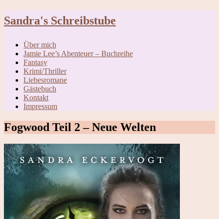
Skip
Sandra's Schreibstube
to
content
Über mich
Jamie Lee’s Abenteuer – Buchreihe
Fantasy
Krimi/Thriller
Liebesromane
Gästebuch
Kontakt
Impressum
Fogwood Teil 2 – Neue Welten