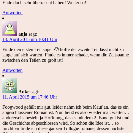
Ende doch sehr überrascht haben! Weiter so!!
Antworten
anja
sagt:
13. April 2015 um 10:41 Uhr
Finde den ersten Teil super 🙂 hoffe der zweite Teil lässt nicht zu
lange auf sich warten! Finde es immer schade, wenn die Zeitspanne
zwischen den Teilen zu groß ist!
Antworten
Anke
sagt:
11. April 2015 um 17:46 Uhr
Foogwood gefällt mir gut, leider nahm ich beim Kauf an, das es ein
abgeschlossener Roman ist. Nun heißt es also wieder mal: warten…
andererseits besteht ja Hoffnung, das es mit dem 2. Band gut ist und
die Geschichte abgeschlossen wird. So schön die Idee ist… so
furchtbar finde ich diese ganzen Trillogie-romane, dessen nächste